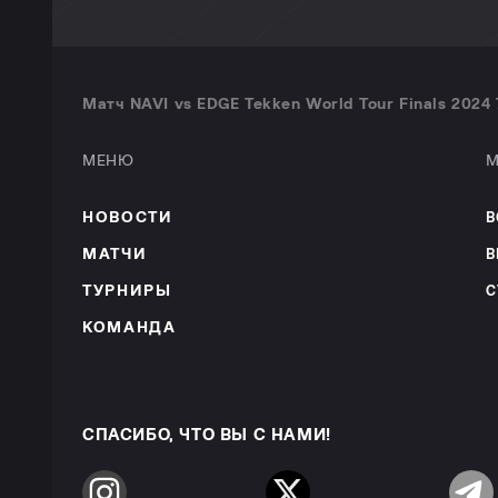
Матч NAVI vs EDGE Tekken World Tour Finals 2024
МЕНЮ
М
НОВОСТИ
В
МАТЧИ
В
ТУРНИРЫ
С
КОМАНДА
СПАСИБО, ЧТО ВЫ С НАМИ!