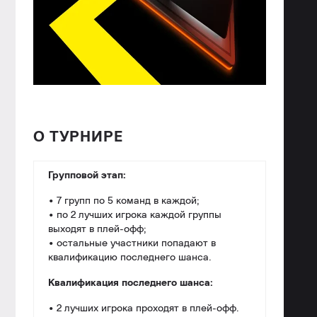
О ТУРНИРЕ
Групповой этап:
• 7 групп по 5 команд в каждой;
• по 2 лучших игрока каждой группы
выходят в плей-офф;
• остальные участники попадают в
квалификацию последнего шанса.
Квалификация последнего шанса:
• 2 лучших игрока проходят в плей-офф.