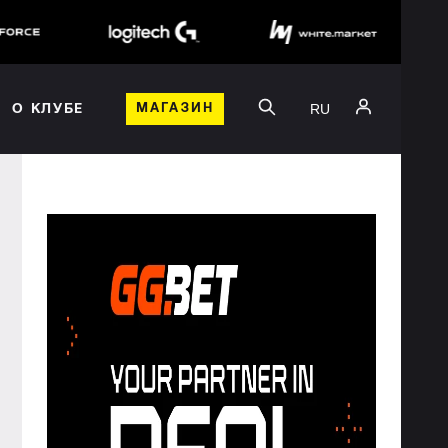
RU
О КЛУБЕ
МАГАЗИН