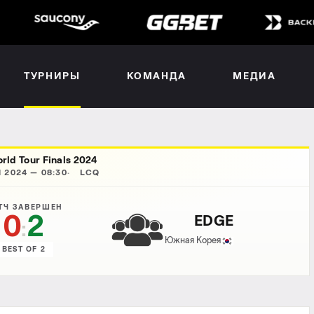
ТУРНИРЫ
КОМАНДА
МЕДИА
rld Tour Finals 2024
 2024 — 08:30
LCQ
ТЧ ЗАВЕРШЕН
0
2
EDGE
:
Южная Корея
BEST OF 2