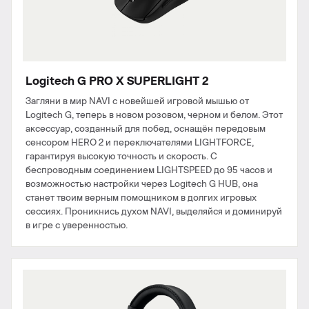
Logitech G PRO X SUPERLIGHT 2
Загляни в мир NAVI с новейшей игровой мышью от
Logitech G, теперь в новом розовом, черном и белом. Этот
аксессуар, созданный для побед, оснащён передовым
сенсором HERO 2 и переключателями LIGHTFORCE,
гарантируя высокую точность и скорость. С
беспроводным соединением LIGHTSPEED до 95 часов и
возможностью настройки через Logitech G HUB, она
станет твоим верным помощником в долгих игровых
сессиях. Проникнись духом NAVI, выделяйся и доминируй
в игре с уверенностью.