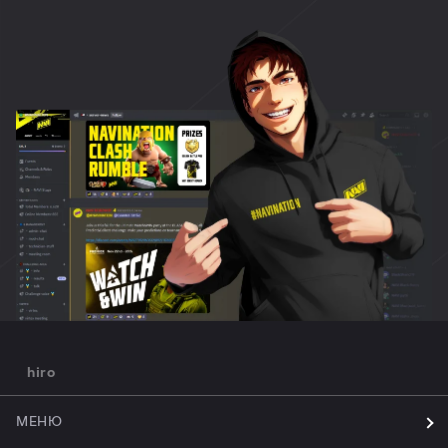
hiro
МЕНЮ