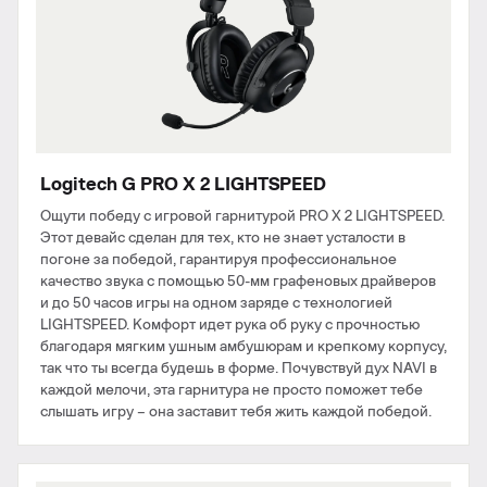
Logitech G PRO X 2 LIGHTSPEED
Ощути победу с игровой гарнитурой PRO X 2 LIGHTSPEED.
Этот девайс сделан для тех, кто не знает усталости в
погоне за победой, гарантируя профессиональное
качество звука с помощью 50-мм графеновых драйверов
и до 50 часов игры на одном заряде с технологией
LIGHTSPEED. Комфорт идет рука об руку с прочностью
благодаря мягким ушным амбушюрам и крепкому корпусу,
так что ты всегда будешь в форме. Почувствуй дух NAVI в
каждой мелочи, эта гарнитура не просто поможет тебе
слышать игру – она заставит тебя жить каждой победой.