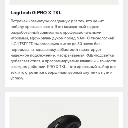
Logitech G PRO X TKL
Встречай клавиатуру, созданную для тех, кто ценит
победу превыше всего. Этот компактный гаджет,
разработанный совместно с профессиональными
игроками, вдохновлен духом побед NAVI. С технологией
LIGHTSPEED ты остаешься в игре до 50 часов без
перерыва на подзарядку, а Bluetooth гарантирует
надежное подключение. Настраиваемая RGB-подсветка
добавляет стиля, а программируемые клавиши – точности
в каждом действии. PRO X TKL – это идеальный выбор для
тех, кто стремится к вершинам, верный спутник в пути к
успеху.