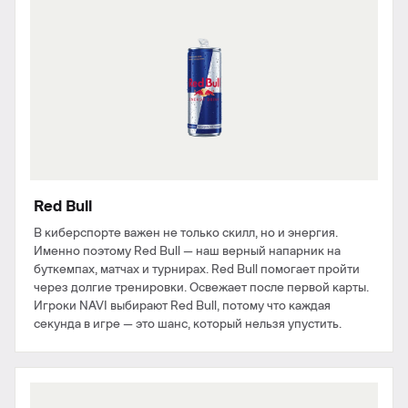
Red Bull
В киберспорте важен не только скилл, но и энергия.
Именно поэтому Red Bull — наш верный напарник на
буткемпах, матчах и турнирах. Red Bull помогает пройти
через долгие тренировки. Освежает после первой карты.
Игроки NAVI выбирают Red Bull, потому что каждая
секунда в игре — это шанс, который нельзя упустить.