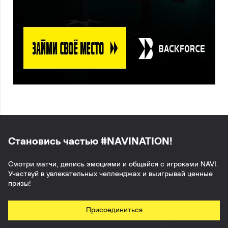
Становись частью #NAVINATION!
Смотри матчи, делись эмоциями и общайся с игроками NAVI.
Участвуй в увлекательных челленджах и выигрывай ценные
призы!
Присоединиться