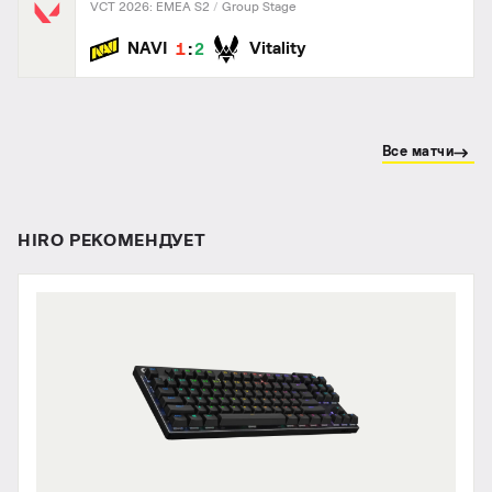
VCT 2026: EMEA S2
Group Stage
:
NAVI
Vitality
1
2
Все матчи
HIRO РЕКОМЕНДУЕТ