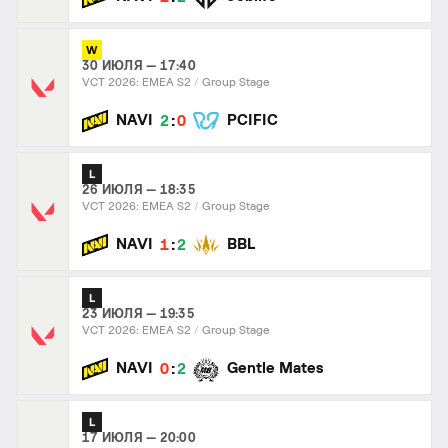
W
30 ИЮЛЯ — 17:40
VCT 2026: EMEA S2
Group Stage
:
NAVI
PCIFIC
2
0
L
26 ИЮЛЯ — 18:35
VCT 2026: EMEA S2
Group Stage
:
NAVI
BBL
1
2
L
23 ИЮЛЯ — 19:35
VCT 2026: EMEA S2
Group Stage
:
NAVI
Gentle Mates
0
2
L
17 ИЮЛЯ — 20:00