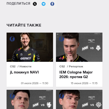
ПОДЕЛИТЬСЯ
ЧИТАЙТЕ ТАКЖЕ
CS2
Новости
CS2
Репортаж
jL покинул NAVI
IEM Cologne Major
2026: против G2
01 июля 2026 — 11:30
15 июня 2026 — 11:15