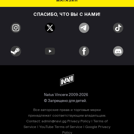
МАГАЗИН
СПАСИБО, ЧТО ВЫ С НАМИ!
Natus Vincere 2009-2026
© Запрещено для детей.
Все авторские права и торговые марки
принадлежат соответствующим владельцам.
Contact:
admin@navi.gg
Privacy Policy
|
Terms of
Service
|
YouTube Terms of Service
|
Google Privacy
Policy