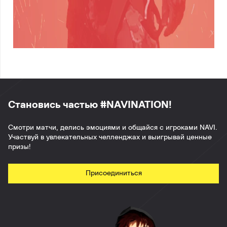
Становись частью #NAVINATION!
Смотри матчи, делись эмоциями и общайся с игроками NAVI.
Участвуй в увлекательных челленджах и выигрывай ценные
призы!
Присоединиться