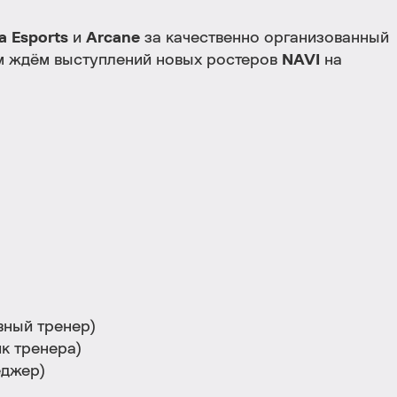
 Esports
и
Arcane
за качественно организованный
ем ждём выступлений новых ростеров
NAVI
на
вный тренер)
к тренера)
джер)