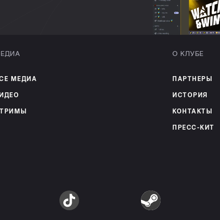
ЕДИА
О КЛУБЕ
СЕ МЕДИА
ПАРТНЕРЫ
ИДЕО
ИСТОРИЯ
ТРИМЫ
КОНТАКТЫ
ПРЕСС-КИТ
am
TikTok
Steam