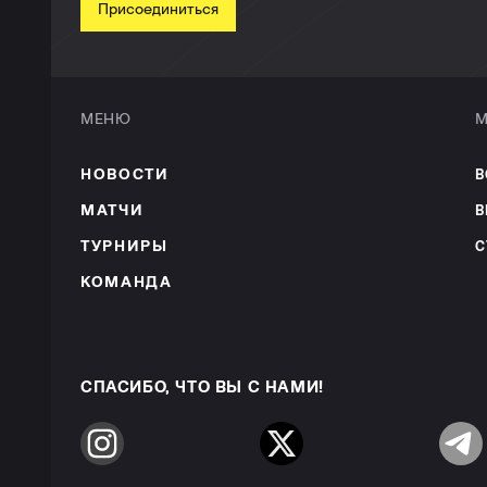
Присоединиться
МЕНЮ
М
НОВОСТИ
В
МАТЧИ
В
ТУРНИРЫ
С
КОМАНДА
СПАСИБО, ЧТО ВЫ С НАМИ!
Instagram
Twitter
Telegr