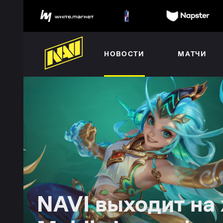
НОВОСТИ
МАТЧИ
NAVI выходит на