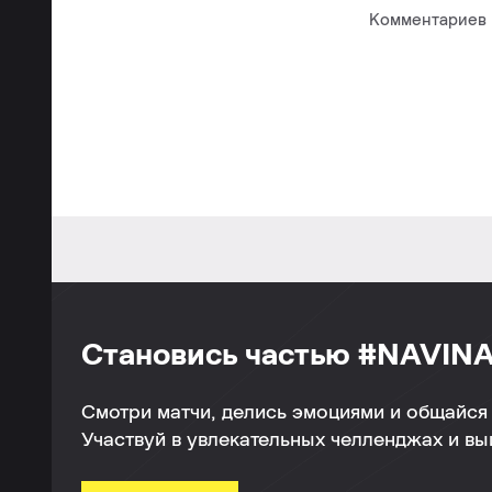
Комментариев п
Становись частью #NAVINA
Смотри матчи, делись эмоциями и общайся 
Участвуй в увлекательных челленджах и в