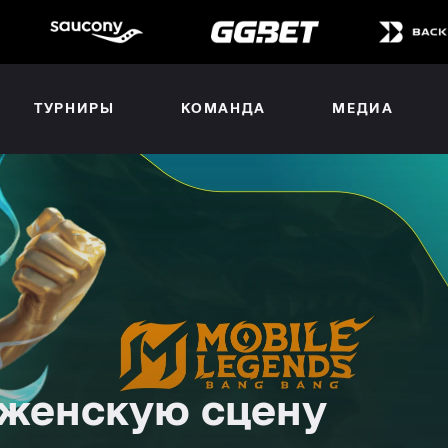
ТУРНИРЫ
КОМАНДА
МЕДИА
 женскую сцену