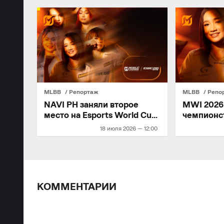
MLBB
Репортаж
MLBB
Репо
NAVI PH заняли второе
MWI 2026:
место на Esports World Cup
чемпионс
2026
18 июля 2026 — 12:00
КОММЕНТАРИИ