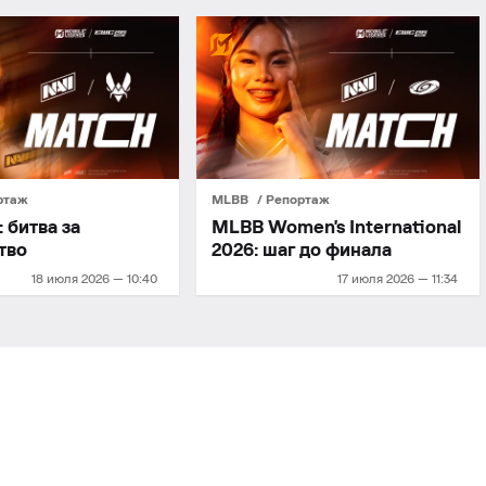
ртаж
MLBB
Репортаж
 битва за
MLBB Women's International
тво
2026: шаг до финала
18 июля 2026 — 10:40
17 июля 2026 — 11:34