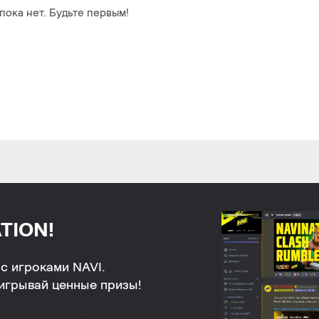
ока нет. Будьте первым!
TION!
с игроками NAVI.
ыигрывай ценные призы!