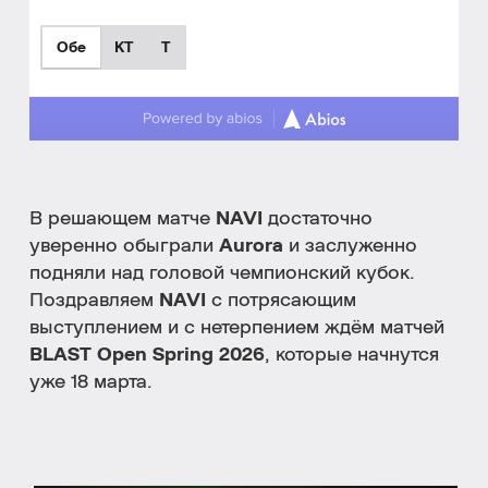
Обе
КТ
T
В решающем матче
NAVI
достаточно
уверенно обыграли
Aurora
и заслуженно
подняли над головой чемпионский кубок.
Поздравляем
NAVI
с потрясающим
выступлением и с нетерпением ждём матчей
BLAST Open Spring 2026
, которые начнутся
уже 18 марта.