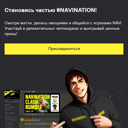
Становись частью #NAVINATION!
Смотри матчи, делись эмоциями и общайся с игроками NAVI.
Участвуй в увлекательных челленджах и выигрывай ценные
призы!
Присоединиться