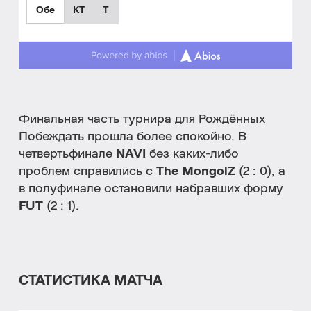
Обе
КТ
T
Финальная часть турнира для Рождённых
Побеждать прошла более спокойно. В
четвертьфинале
NAVI
без каких-либо
проблем справились с
The MongolZ
(2 : 0), а
в полуфинале остановили набравших форму
FUT
(2 : 1).
СТАТИСТИКА МАТЧА