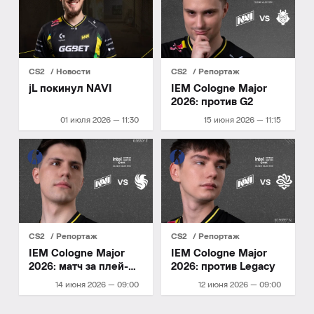
CS2
Новости
CS2
Репортаж
jL покинул NAVI
IEM Cologne Major
2026: против G2
01 июля 2026 — 11:30
15 июня 2026 — 11:15
CS2
Репортаж
CS2
Репортаж
IEM Cologne Major
IEM Cologne Major
2026: матч за плей-
2026: против Legacy
офф
14 июня 2026 — 09:00
12 июня 2026 — 09:00