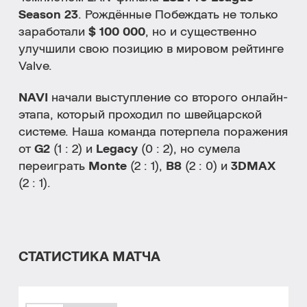
Season 23
. Рождённые Побеждать не только
заработали
$ 100 000
, но и существенно
улучшили свою позицию в мировом рейтинге
Valve.
NAVI
начали выступление со второго онлайн-
этапа, который проходил по швейцарской
системе. Наша команда потерпела поражения
от
G2
(1 : 2) и
Legacy
(0 : 2), но сумела
переиграть
Monte
(2 : 1),
B8
(2 : 0) и
3DMAX
(2 : 1).
СТАТИСТИКА МАТЧА