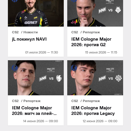
CS2
Новости
CS2
Репортаж
jL покинул NAVI
IEM Cologne Major
2026: против G2
01 июля 2026 — 11:30
15 июня 2026 — 11:15
CS2
Репортаж
CS2
Репортаж
IEM Cologne Major
IEM Cologne Major
2026: матч за плей-
2026: против Legacy
офф
14 июня 2026 — 09:00
12 июня 2026 — 09:00