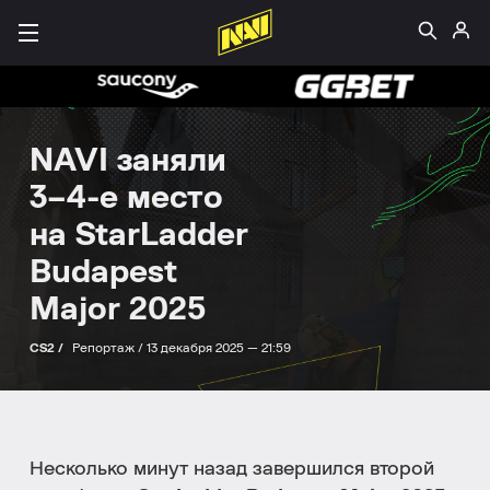
NAVI заняли
3–4-е место
на StarLadder
Budapest
Major 2025
CS2 /
Репортаж /
13 декабря 2025 — 21:59
Несколько минут назад завершился второй