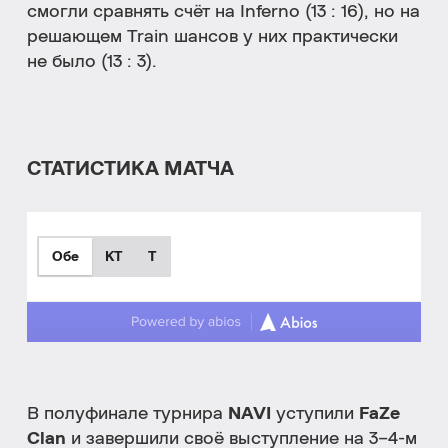
смогли сравнять счёт на Inferno (13 : 16), но на
решающем Train шансов у них практически
не было (13 : 3).
СТАТИСТИКА МАТЧА
Обе
КТ
T
В полуфинале турнира
NAVI
уступили
FaZe
Clan
и завершили своё выступление на 3–4-м