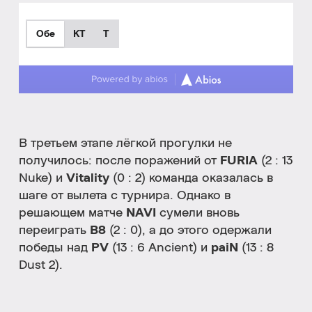
Обе
КТ
T
В третьем этапе лёгкой прогулки не
получилось: после поражений от
FURIA
(2 : 13
Nuke) и
Vitality
(0 : 2) команда оказалась в
шаге от вылета с турнира. Однако в
решающем матче
NAVI
сумели вновь
переиграть
B8
(2 : 0), а до этого одержали
победы над
PV
(13 : 6 Ancient) и
paiN
(13 : 8
Dust 2).