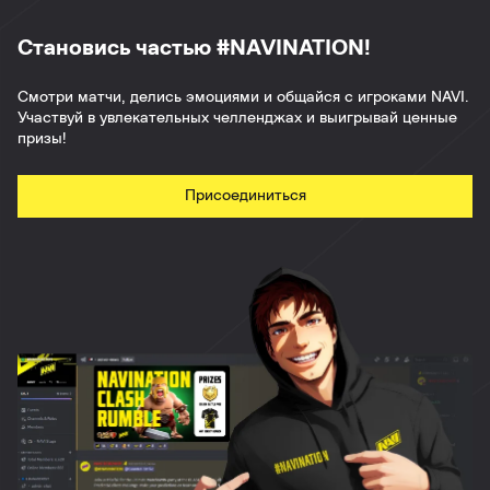
Становись частью #NAVINATION!
Смотри матчи, делись эмоциями и общайся с игроками NAVI.
Участвуй в увлекательных челленджах и выигрывай ценные
призы!
Присоединиться