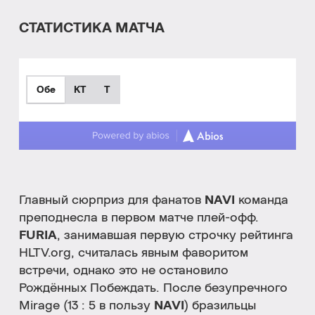
СТАТИСТИКА МАТЧА
Обе
КТ
T
Главный сюрприз для фанатов
NAVI
команда
преподнесла в первом матче плей-офф.
FURIA
, занимавшая первую строчку рейтинга
HLTV.org, считалась явным фаворитом
встречи, однако это не остановило
Рождённых Побеждать. После безупречного
Mirage (13 : 5 в пользу
NAVI
) бразильцы