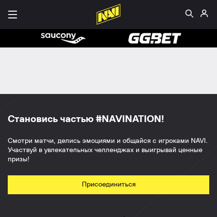
Становись частью #NAVINATION!
Смотри матчи, делись эмоциями и общайся с игроками NAVI.
Участвуй в увлекательных челленджах и выигрывай ценные
призы!
Присоединиться