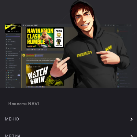
Новости NAVI
МЕНЮ
МЕДИА