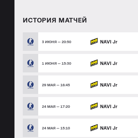
ИСТОРИЯ МАТЧЕЙ
NAVI Jr
3 ИЮНЯ — 20:50
NAVI Jr
1 ИЮНЯ — 15:30
NAVI Jr
29 МАЯ — 16:45
NAVI Jr
24 МАЯ — 17:20
NAVI Jr
24 МАЯ — 15:10