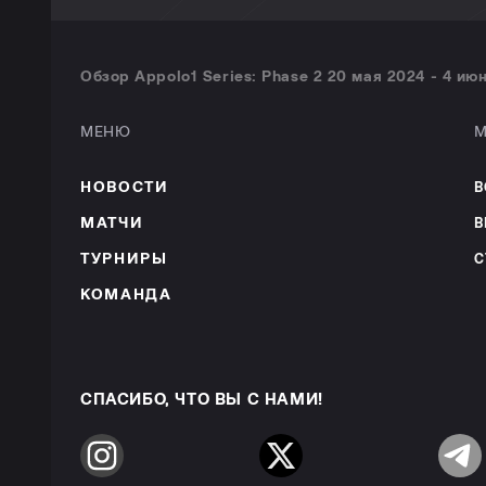
Обзор Appolo1 Series: Phase 2 20 мая 2024 - 4 июн
МЕНЮ
М
НОВОСТИ
В
МАТЧИ
В
ТУРНИРЫ
С
КОМАНДА
СПАСИБО, ЧТО ВЫ С НАМИ!
Instagram
Twitter
Telegr