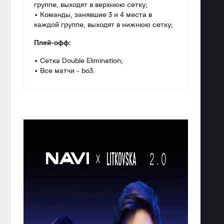
группе, выходят в верхнюю сетку;
• Команды, занявшие 3 и 4 места в
каждой группе, выходят в нижнюю сетку;
Плей-офф:
• Сетка Double Elimination;
• Все матчи - bo3.