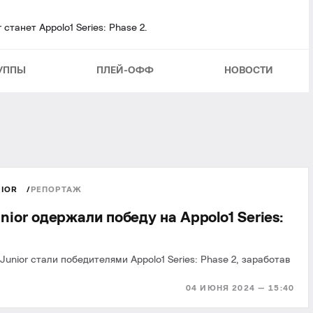
танет Appolo1 Series: Phase 2.
УППЫ
ПЛЕЙ-ОФФ
НОВОСТИ
NIOR
РЕПОРТАЖ
nior одержали победу на Appolo1 Series:
Junior стали победителями Appolo1 Series: Phase 2, заработав
04 ИЮНЯ 2024 — 15:40