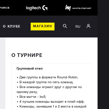
RU
О КЛУБЕ
МАГАЗИН
О ТУРНИРЕ
Групповой этап:
• Две группы в формате Round-Robin;
• В каждой группе по пять команд;
• Все команды играют друг с другом по
одному разу;
• Все матчи - bo3;
• 4 лучшие команды выходят в плей-офф;
• Команды, занявшие 1 и 2 места в каждой