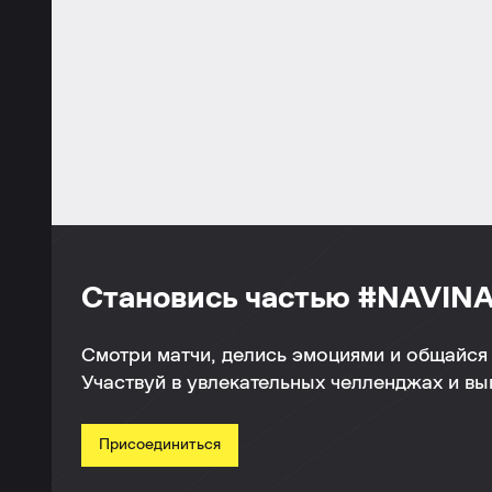
Становись частью #NAVINA
Смотри матчи, делись эмоциями и общайся 
Участвуй в увлекательных челленджах и в
Присоединиться