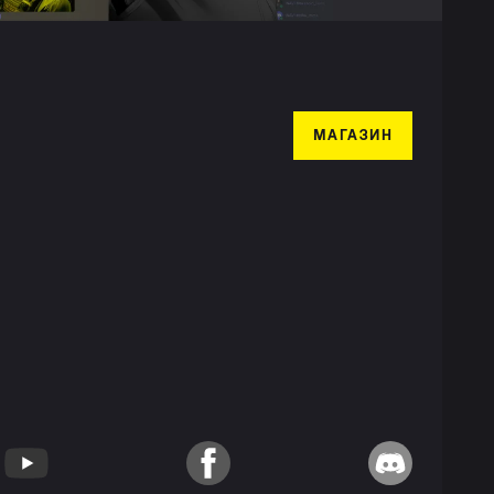
МАГАЗИН
YouTube
Facebook
Discord