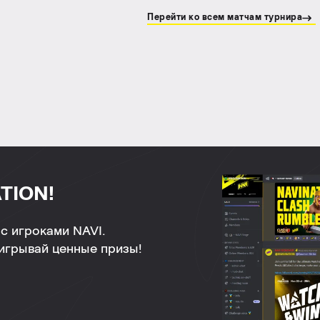
Перейти ко всем матчам турнира
TION!
с игроками NAVI.
ыигрывай ценные призы!