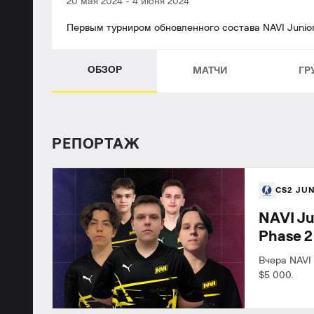
20 мая 2024
-
4 июня 2024
Первым турниром обновленного состава NAVI Junior с
ОБЗОР
МАТЧИ
ГР
РЕПОРТАЖ
CS2 JU
NAVI Ju
Phase 2
Вчера NAVI 
$5 000.