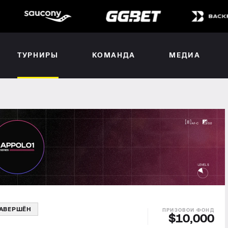
ТУРНИРЫ
КОМАНДА
МЕДИА
АВЕРШЁН
$10,000