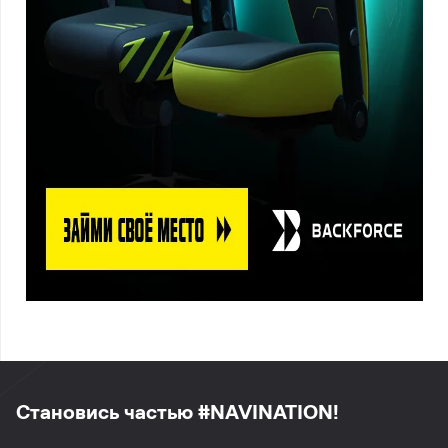
Становись частью #NAVINATION!