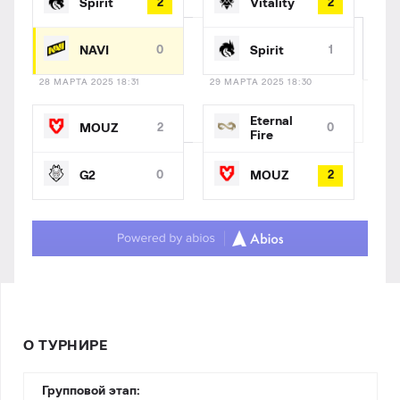
Spirit
2
Vitality
2
NAVI
0
Spirit
1
28 МАРТА 2025 18:31
29 МАРТА 2025 18:30
Eternal
MOUZ
2
0
Fire
G2
0
MOUZ
2
О ТУРНИРЕ
Групповой этап: