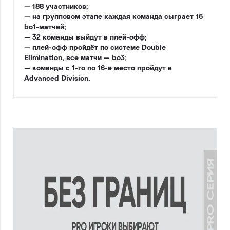
— 188 участников;
— на групповом этапе каждая команда сыграет 16
bo1-матчей;
— 32 команды выйдут в плей-офф;
— плей-офф пройдёт по системе Double
Elimination, все матчи — bo3;
— команды с 1-го по 16-е место пройдут в
Advanced Division.