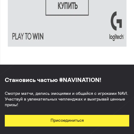
Становись частью #NAVINATION!
Смотри матчи, делись эмоциями и общайся с игроками NAVI.
Участвуй в увлекательных челленджах и выигрывай ценные
призы!
Присоединиться