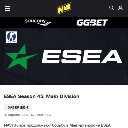
ESEA Season 45: Main Division
ЗАВЕРШЁН
10 апреля 2023
-
13 июня 2023
NAVI Junior продолжают борьбу в Main-дивизионе ESEA