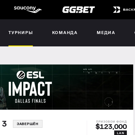
ТУРНИРЫ
КОМАНДА
МЕДИА
n 3
ЗАВЕРШЁН
$123,000
LAN