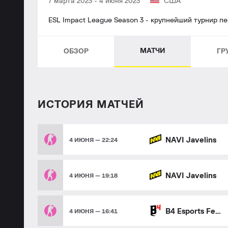
7 марта 2023
-
4 июня 2023
США
ESL Impact League Season 3 - крупнейший турнир пер
МАТЧИ
ОБЗОР
ГР
ИСТОРИЯ МАТЧЕЙ
NAVI Javelins
4 ИЮНЯ — 22:24
NAVI Javelins
4 ИЮНЯ — 19:18
B4 Esports Female
4 ИЮНЯ — 16:41