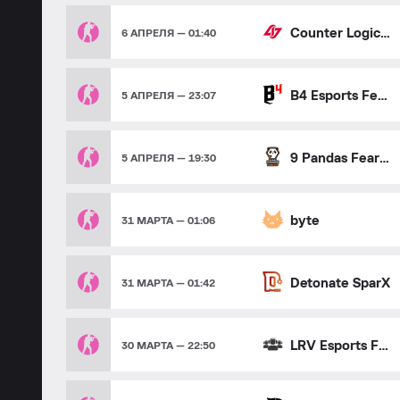
Counter Logic Gaming Red
6 АПРЕЛЯ — 01:40
B4 Esports Female
5 АПРЕЛЯ — 23:07
9 Pandas Fearless
5 АПРЕЛЯ — 19:30
byte
31 МАРТА — 01:06
Detonate SparX
31 МАРТА — 01:42
LRV Esports Female
30 МАРТА — 22:50