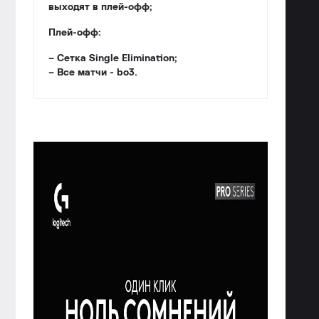
выходят в плей-офф;
Плей-офф:
– Cетка Single Elimination;
– Все матчи - bo3.