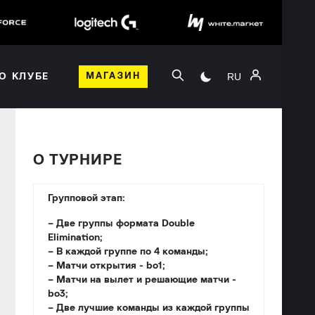
RU
О КЛУБЕ
МАГАЗИН
О ТУРНИРЕ
Групповой этап:
– Две группы формата Double
Elimination;
– В каждой группе по 4 команды;
– Матчи открытия - bо1;
– Матчи на вылет и решающие матчи -
bo3;
– Две лучшие команды из каждой группы