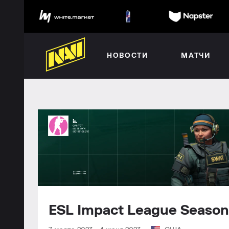
НОВОСТИ
МАТЧИ
ESL Impact League Seaso