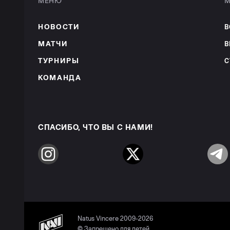
МЕНЮ
М
НОВОСТИ
В
МАТЧИ
В
ТУРНИРЫ
С
КОМАНДА
СПАСИБО, ЧТО ВЫ С НАМИ!
Instagram
Twitter
Telegr
Natus Vincere 2009-2026
© Запрещено для детей.