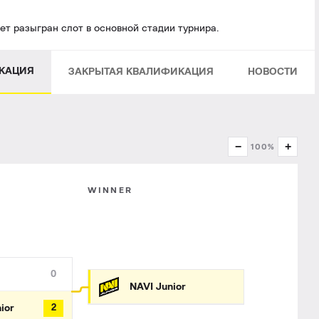
ет разыгран слот в основной стадии турнира.
КАЦИЯ
ЗАКРЫТАЯ КВАЛИФИКАЦИЯ
НОВОСТИ
−
+
100%
WINNER
0
NAVI Junior
ior
2