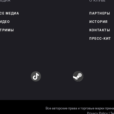
ЕДИА
О КЛУБЕ
СЕ МЕДИА
ПАРТНЕРЫ
ИДЕО
ИСТОРИЯ
ТРИМЫ
КОНТАКТЫ
ПРЕСС-КИТ
am
TikTok
Steam
Все авторские права и торговые марки прин
Privacy Policy
|
Te