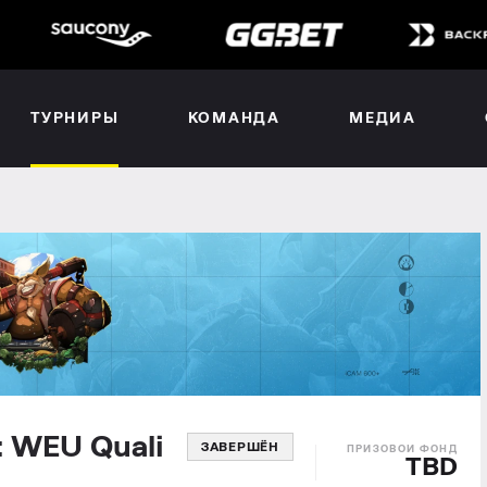
ТУРНИРЫ
КОМАНДА
МЕДИА
4: WEU Quali
ЗАВЕРШЁН
TBD