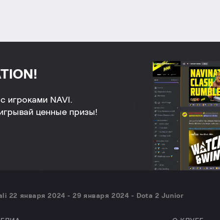
TION!
с игроками NAVI.
ыигрывай ценные призы!
 22 января 2024 - 29 января 2024 - Dota 2 Junior