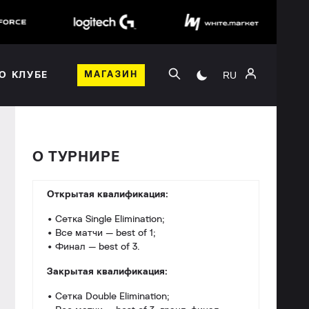
RU
О КЛУБЕ
МАГАЗИН
О ТУРНИРЕ
Открытая квалификация:
• Сетка Single Elimination;
• Все матчи — best of 1;
• Финал — best of 3.
Закрытая квалификация:
• Сетка Double Elimination;