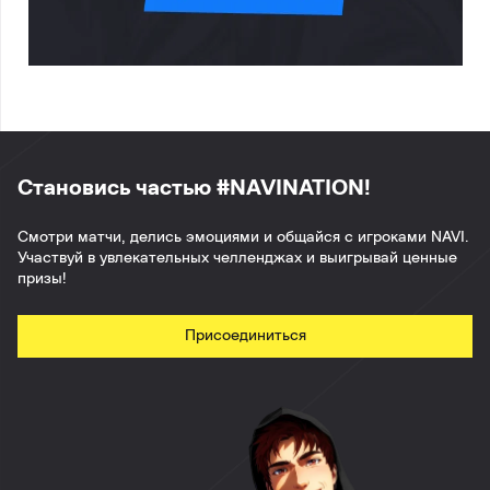
Становись частью #NAVINATION!
Смотри матчи, делись эмоциями и общайся с игроками NAVI.
Участвуй в увлекательных челленджах и выигрывай ценные
призы!
Присоединиться