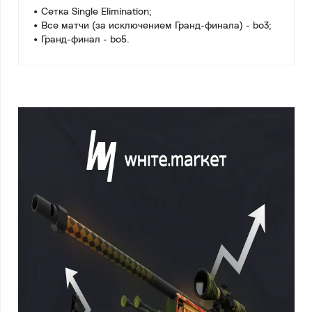
• Сетка Single Elimination;
• Все матчи (за исключением Гранд-финала) - bo3;
• Гранд-финал - bo5.