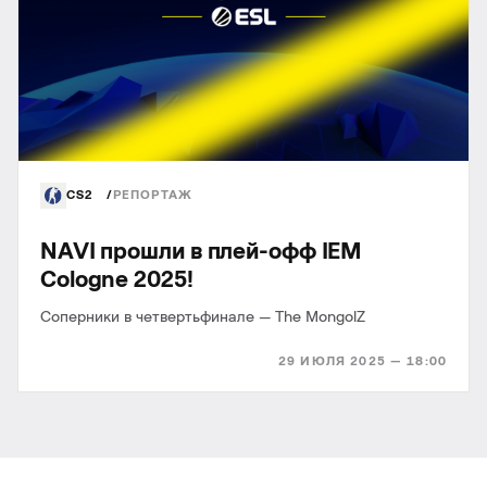
CS2
РЕПОРТАЖ
NAVI прошли в плей-офф IEM
Cologne 2025!
Соперники в четвертьфинале — The MongolZ
29 ИЮЛЯ 2025 — 18:00