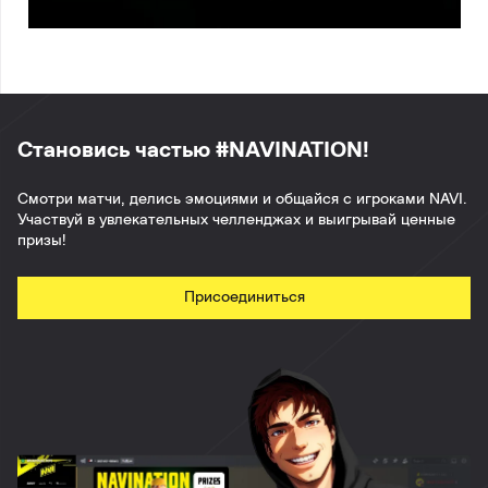
Становись частью #NAVINATION!
Смотри матчи, делись эмоциями и общайся с игроками NAVI.
Участвуй в увлекательных челленджах и выигрывай ценные
призы!
Присоединиться