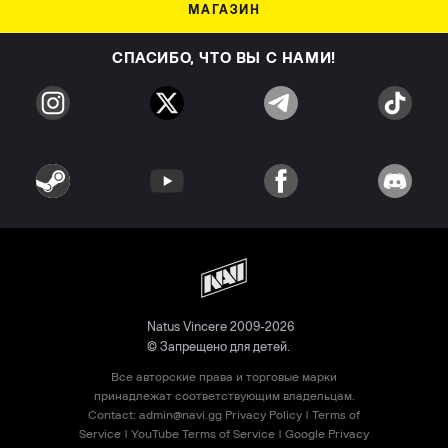
МАГАЗИН
СПАСИБО, ЧТО ВЫ С НАМИ!
Natus Vincere 2009-2026
© Запрещено для детей.
Все авторские права и торговые марки
принадлежат соответствующим владельцам.
Contact:
admin@navi.gg
Privacy Policy
|
Terms of
Service
|
YouTube Terms of Service
|
Google Privacy