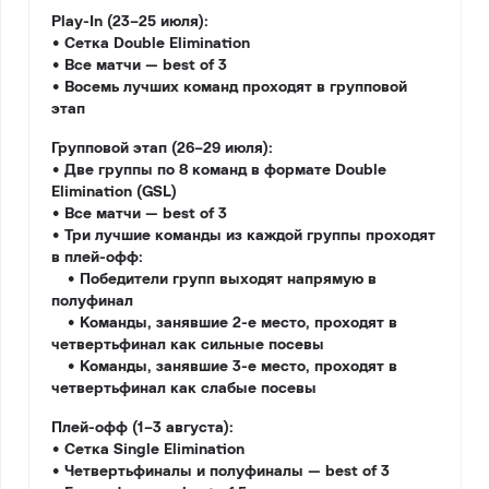
Play-In (23–25 июля):
• Сетка Double Elimination
• Все матчи — best of 3
• Восемь лучших команд проходят в групповой
этап
Групповой этап (26–29 июля):
• Две группы по 8 команд в формате Double
Elimination (GSL)
• Все матчи — best of 3
• Три лучшие команды из каждой группы проходят
в плей-офф:
• Победители групп выходят напрямую в
полуфинал
• Команды, занявшие 2-е место, проходят в
четвертьфинал как сильные посевы
• Команды, занявшие 3-е место, проходят в
четвертьфинал как слабые посевы
Плей-офф (1–3 августа):
• Сетка Single Elimination
• Четвертьфиналы и полуфиналы — best of 3