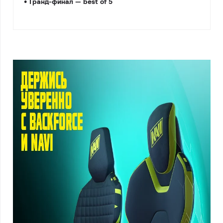
• Гранд-финал — best of 5