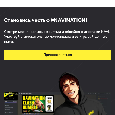
Становись частью #NAVINATION!
Смотри матчи, делись эмоциями и общайся с игроками NAVI.
Участвуй в увлекательных челленджах и выигрывай ценные
призы!
Присоединиться