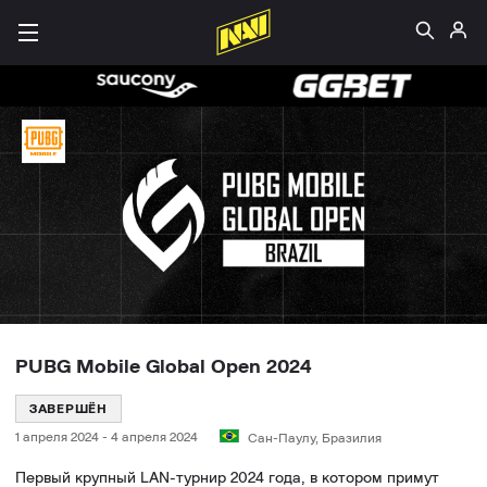
PUBG Mobile Global Open 2024
ЗАВЕРШЁН
1 апреля 2024
-
4 апреля 2024
Сан-Паулу, Бразилия
Первый крупный LAN-турнир 2024 года, в котором примут