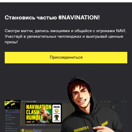
Становись частью #NAVINATION!
Смотри матчи, делись эмоциями и общайся с игроками NAVI.
Участвуй в увлекательных челленджах и выигрывай ценные
призы!
Присоединиться