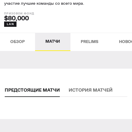
участие лучшие команды со всего мира.
$80,000
LAN
МАТЧИ
ОБЗОР
PRELIMS
НОВО
ПРЕДСТОЯЩИЕ МАТЧИ
ИСТОРИЯ МАТЧЕЙ