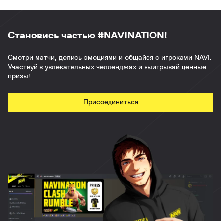
Становись частью #NAVINATION!
Смотри матчи, делись эмоциями и общайся с игроками NAVI.
Участвуй в увлекательных челленджах и выигрывай ценные
призы!
Присоединиться