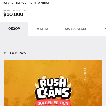
за слот на чемпионате мира.
$50,000
ОБЗОР
МАТЧИ
SWISS STAGE
P
РЕПОРТАЖ