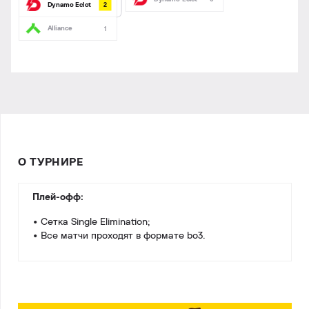
2
Dynamo Eclot
Alliance
1
О ТУРНИРЕ
Плей-офф:
• Cетка Single Elimination;
• Все матчи проходят в формате bo3.