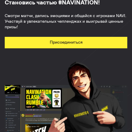
Становись частью #NAVINATION!
Смотри матчи, делись эмоциями и общайся с игроками NAVI.
Участвуй в увлекательных челленджах и выигрывай ценные
призы!
Присоединиться