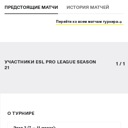
ПРЕДСТОЯЩИЕ МАТЧИ
ИСТОРИЯ МАТЧЕЙ
Перейти ко всем матчам турнира
УЧАСТНИКИ ESL PRO LEAGUE SEASON
1
/
1
21
О ТУРНИРЕ