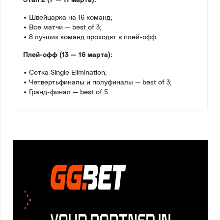
Этап 2 (7 — 11 марта):
• Швейцарка на 16 команд;
• Все матчи — best of 3;
• 8 лучших команд проходят в плей-офф.
Плей-офф (13 — 16 марта):
• Сетка Single Elimination;
• Четвертьфиналы и полуфиналы — best of 3;
• Гранд-финал — best of 5.