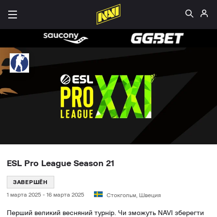
ESL Pro League Season 21
ЗАВЕРШЁН
1 марта 2025
-
16 марта 2025
Стокгольм, Швеция
Перший великий весняний турнір. Чи зможуть NAVI зберегти