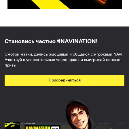
Становись частью #NAVINATION!
Смотри матчи, делись эмоциями и общайся с игроками NAVI.
Участвуй в увлекательных челленджах и выигрывай ценные
призы!
Присоединиться