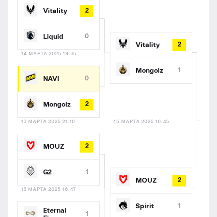
Vitality
2
Liquid
0
Vitality
2
14 МАРТА 2025 19:35
Mongolz
1
NAVI
0
Mongolz
2
13 МАРТА 2025 21:10
15 МАРТА 2025 16:45
MOUZ
2
G2
1
MOUZ
2
13 МАРТА 2025 16:47
Spirit
1
Eternal
1