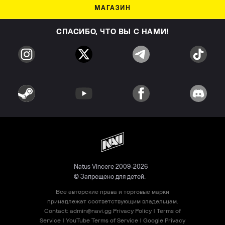
МАГАЗИН
СПАСИБО, ЧТО ВЫ С НАМИ!
Natus Vincere 2009-2026
© Запрещено для детей.
Все авторские права и торговые марки
принадлежат соответствующим владельцам.
Contact:
admin@navi.gg
Privacy Policy
|
Terms of
Service
|
YouTube Terms of Service
|
Google Privacy