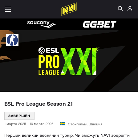
ESL Pro League Season 21
ЗАВЕРШЁН
1 марта 2025
-
16 марта 2025
Стокгольм, Швеция
Перший великий весняний турнір. Чи зможуть NAVI зберегти