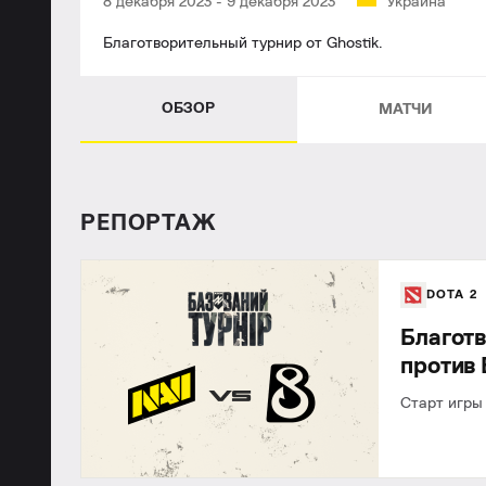
8 декабря 2023
-
9 декабря 2023
Украина
Благотворительный турнир от Ghostik.
ОБЗОР
МАТЧИ
РЕПОРТАЖ
DOTA 2
Благотв
против 
Старт игры 