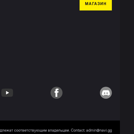
МАГАЗИН
YouTube
Facebook
Discord
адлежат соответствующим владельцам. Contact:
admin@navi.gg