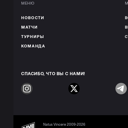
МЕНЮ
М
НОВОСТИ
В
МАТЧИ
В
ТУРНИРЫ
С
КОМАНДА
СПАСИБО, ЧТО ВЫ С НАМИ!
Instagram
Twitter
Telegr
Natus Vincere 2009-2026