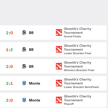
Ghostik's Charity
2
:
0
B8
Tournament
Grand Finals
Ghostik's Charity
1
:
2
B8
Tournament
Lower Bracket Final
Ghostik's Charity
2
:
0
B8
Tournament
Winners Bracket Final
Ghostik's Charity
2
:
1
Monte
Tournament
Lower Bracket Semifinals
Ghostik's Charity
2
:
0
Monte
Tournament
Playoff