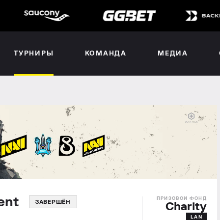
ТУРНИРЫ
КОМАНДА
МЕДИА
ament
ЗАВЕРШЁН
Charity
LAN