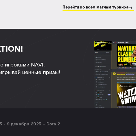
Перейти ко всем матчам турнира
TION!
с игроками NAVI.
ыигрывай ценные призы!
3 - 9 декабря 2023 - Dota 2