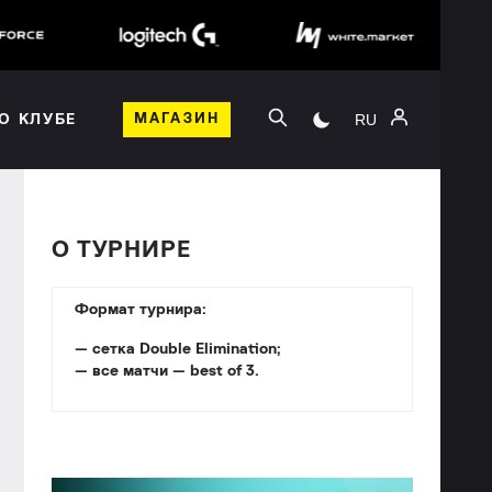
RU
О КЛУБЕ
МАГАЗИН
О ТУРНИРЕ
Формат турнира:
— сетка Double Elimination;
— все матчи — best of 3.