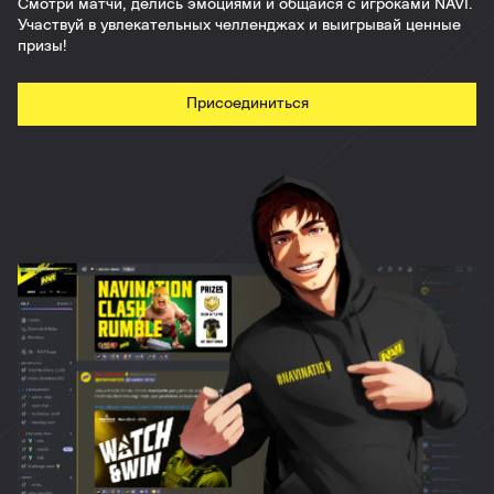
Смотри матчи, делись эмоциями и общайся с игроками NAVI.
Участвуй в увлекательных челленджах и выигрывай ценные
призы!
Присоединиться