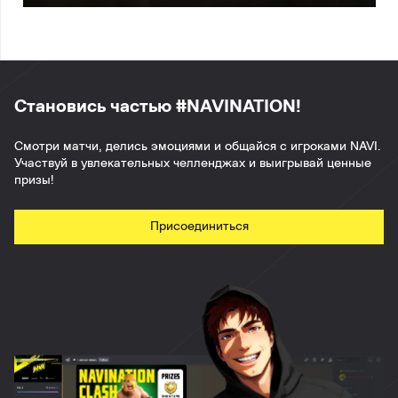
Становись частью #NAVINATION!
Смотри матчи, делись эмоциями и общайся с игроками NAVI.
Участвуй в увлекательных челленджах и выигрывай ценные
призы!
Присоединиться