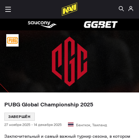
PUBG Global Championship 2025
ЗАВЕРШЁН
27 ноября 2025
-
14 декабря 2025
Бангкок, Таиланд
Заключительный и самый важный турнир сезона, в котором