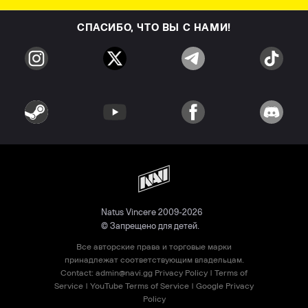
СПАСИБО, ЧТО ВЫ С НАМИ!
Natus Vincere 2009-2026
© Запрещено для детей.
Все авторские права и торговые марки
принадлежат соответствующим владельцам.
Contact:
admin@navi.gg
Privacy Policy
|
Terms of
Service
|
YouTube Terms of Service
|
Google Privacy
Policy