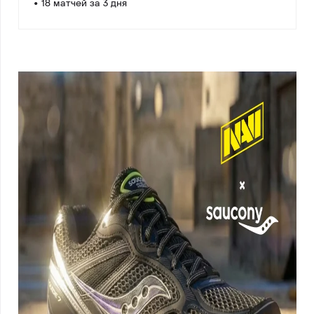
• 18 матчей за 3 дня