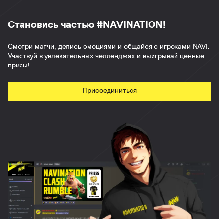
Становись частью #NAVINATION!
Смотри матчи, делись эмоциями и общайся с игроками NAVI.
Участвуй в увлекательных челленджах и выигрывай ценные
призы!
Присоединиться