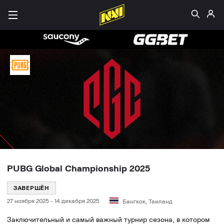
PUBG Global Championship 2025
ЗАВЕРШЁН
27 ноября 2025
-
14 декабря 2025
Бангкок, Таиланд
Заключительный и самый важный турнир сезона, в котором