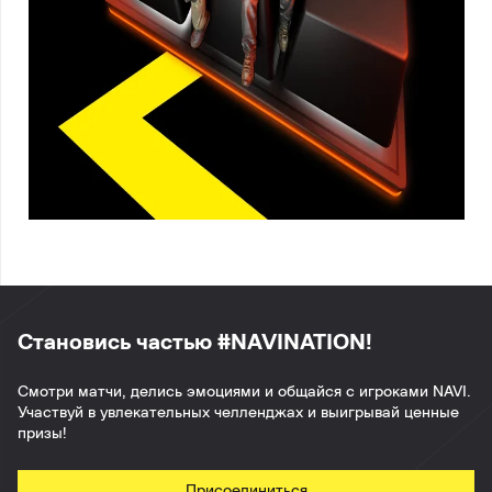
Становись частью #NAVINATION!
Смотри матчи, делись эмоциями и общайся с игроками NAVI.
Участвуй в увлекательных челленджах и выигрывай ценные
призы!
Присоединиться